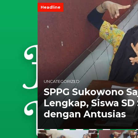
Headline
UNCATEGORIZED
SPPG Sukowono Saj
Makan
Lengkap, Siswa S
dengan Antusias