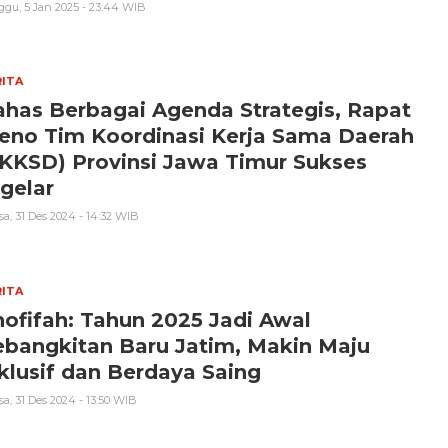
gu, 5 Jan 2025 - 23:44 WIB
ITA
has Berbagai Agenda Strategis, Rapat
eno Tim Koordinasi Kerja Sama Daerah
KKSD) Provinsi Jawa Timur Sukses
gelar
sa, 31 Des 2024 - 14:32 WIB
ITA
ofifah: Tahun 2025 Jadi Awal
ebangkitan Baru Jatim, Makin Maju
klusif dan Berdaya Saing
sa, 31 Des 2024 - 13:50 WIB