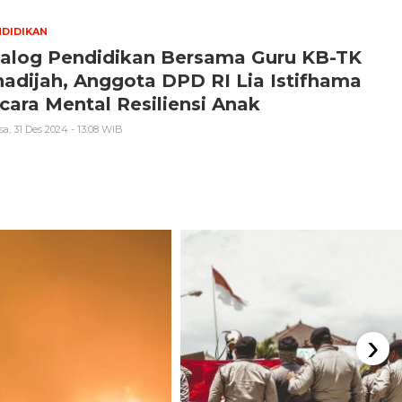
DIDIKAN
ialog Pendidikan Bersama Guru KB-TK
adijah, Anggota DPD RI Lia Istifhama
cara Mental Resiliensi Anak
sa, 31 Des 2024 - 13:08 WIB
›