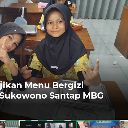
ikan Menu Bergizi
D Sukowono Santap MBG