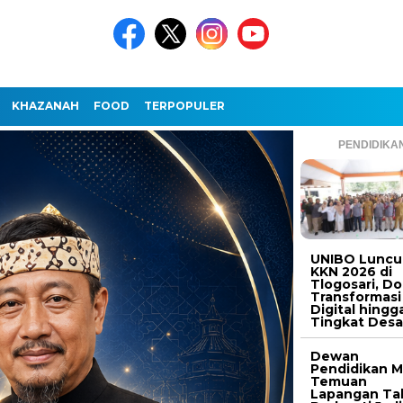
KHAZANAH
FOOD
TERPOPULER
PENDIDIKA
UNIBO Luncu
KKN 2026 di
Tlogosari, D
Transformasi
Digital hingg
Tingkat Des
Dewan
Pendidikan M
Temuan
Lapangan Ta