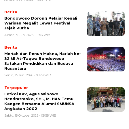
Berita
Bondowoso Dorong Pelajar Kenali
Warisan Megalit Lewat Festival
Jejak Purba
Jumat, 19 Juni 2026 - 11:53 WIB
Berita
Meriah dan Penuh Makna, Harlah ke-
32 MI At-Taqwa Bondowoso
Satukan Pendidikan dan Budaya
Nusantara
Senin, 15 Juni 2026 - 08:29 WIB
Terpopuler
Letkol Kav, Agus Wibowo
Hendratmoko, SH.., M. HAN Temu
Kangen Bersama Alumni SMUNSA
Angkatan 2002
Sabtu, 18 Oktober 2025 - 08:58 WIB