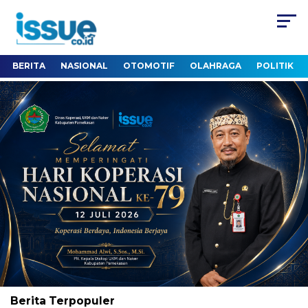
BERITA
NASIONAL
OTOMOTIF
OLAHRAGA
POLITIK
Berita
Terpopuler