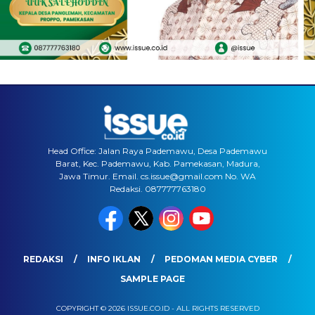
Head Office: Jalan Raya Pademawu, Desa Pademawu
Barat, Kec. Pademawu, Kab. Pamekasan, Madura,
Jawa Timur. Email. cs.issue@gmail.com No. WA
Redaksi. 087777763180
REDAKSI
INFO IKLAN
PEDOMAN MEDIA CYBER
SAMPLE PAGE
COPYRIGHT © 2026 ISSUE.CO.ID - ALL RIGHTS RESERVED