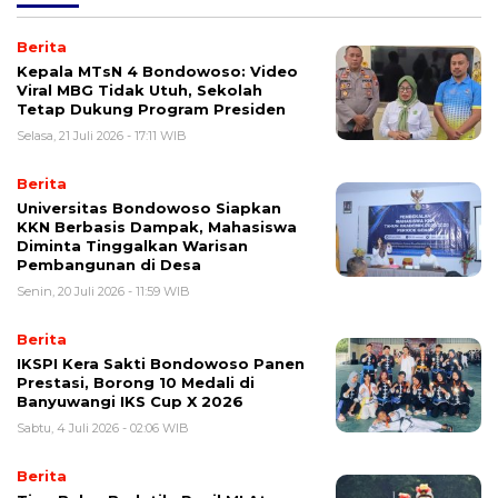
Berita
Kepala MTsN 4 Bondowoso: Video
Viral MBG Tidak Utuh, Sekolah
Tetap Dukung Program Presiden
Selasa, 21 Juli 2026 - 17:11 WIB
Berita
Universitas Bondowoso Siapkan
KKN Berbasis Dampak, Mahasiswa
Diminta Tinggalkan Warisan
Pembangunan di Desa
Senin, 20 Juli 2026 - 11:59 WIB
Berita
IKSPI Kera Sakti Bondowoso Panen
Prestasi, Borong 10 Medali di
Banyuwangi IKS Cup X 2026
Sabtu, 4 Juli 2026 - 02:06 WIB
Berita