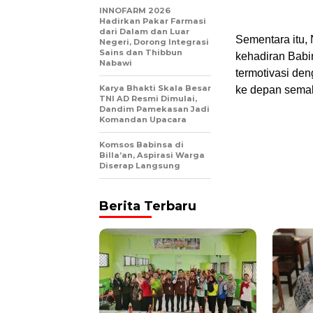
INNOFARM 2026
Hadirkan Pakar Farmasi
dari Dalam dan Luar
Sementara itu,
Negeri, Dorong Integrasi
Sains dan Thibbun
kehadiran Babi
Nabawi
termotivasi de
Karya Bhakti Skala Besar
ke depan semak
TNI AD Resmi Dimulai,
Dandim Pamekasan Jadi
Komandan Upacara
Komsos Babinsa di
Billa’an, Aspirasi Warga
Diserap Langsung
Berita Terbaru