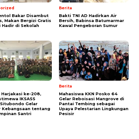
orized
Berita
ntol Bakar Disambut
Bakti TNI AD Hadirkan Air
s, Makan Bergizi Gratis
Bersih, Babinsa Batumarmar
 Hadir di Sekolah
Kawal Pengeboran Sumur
Berita
Harjakasi ke-208,
Mahasiswa KKN Posko 64
stimewa IKSASS
Gelar Reboisasi Mangrove di
Situbondo Gelar
Pantai Tembing sebagai
r Kebangsaan tentang
Upaya Pelestarian Lingkungan
mpinan Santri
Pesisir