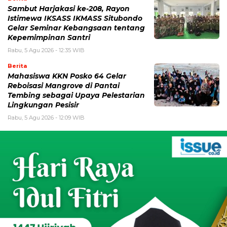
Sambut Harjakasi ke-208, Rayon
Istimewa IKSASS IKMASS Situbondo
Gelar Seminar Kebangsaan tentang
Kepemimpinan Santri
Rabu, 5 Agu 2026 - 12:35 WIB
Berita
Mahasiswa KKN Posko 64 Gelar
Reboisasi Mangrove di Pantai
Tembing sebagai Upaya Pelestarian
Lingkungan Pesisir
Rabu, 5 Agu 2026 - 12:09 WIB