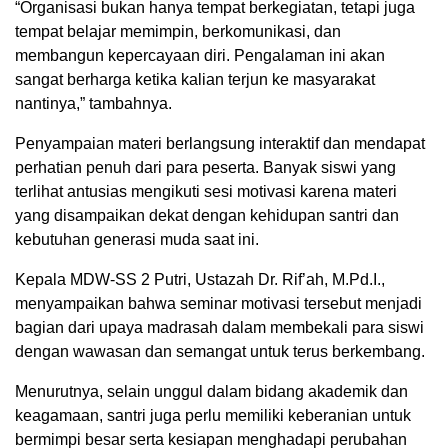
“Organisasi bukan hanya tempat berkegiatan, tetapi juga
tempat belajar memimpin, berkomunikasi, dan
membangun kepercayaan diri. Pengalaman ini akan
sangat berharga ketika kalian terjun ke masyarakat
nantinya,” tambahnya.
Penyampaian materi berlangsung interaktif dan mendapat
perhatian penuh dari para peserta. Banyak siswi yang
terlihat antusias mengikuti sesi motivasi karena materi
yang disampaikan dekat dengan kehidupan santri dan
kebutuhan generasi muda saat ini.
Kepala MDW-SS 2 Putri, Ustazah Dr. Rif’ah, M.Pd.I.,
menyampaikan bahwa seminar motivasi tersebut menjadi
bagian dari upaya madrasah dalam membekali para siswi
dengan wawasan dan semangat untuk terus berkembang.
Menurutnya, selain unggul dalam bidang akademik dan
keagamaan, santri juga perlu memiliki keberanian untuk
bermimpi besar serta kesiapan menghadapi perubahan