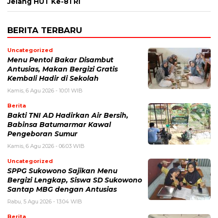
Jelang HUT Ke-81 RI
BERITA TERBARU
Uncategorized
Menu Pentol Bakar Disambut
Antusias, Makan Bergizi Gratis
Kembali Hadir di Sekolah
Kamis, 6 Agu 2026 - 10:01 WIB
Berita
Bakti TNI AD Hadirkan Air Bersih,
Babinsa Batumarmar Kawal
Pengeboran Sumur
Kamis, 6 Agu 2026 - 06:03 WIB
Uncategorized
SPPG Sukowono Sajikan Menu
Bergizi Lengkap, Siswa SD Sukowono
Santap MBG dengan Antusias
Rabu, 5 Agu 2026 - 13:04 WIB
Berita