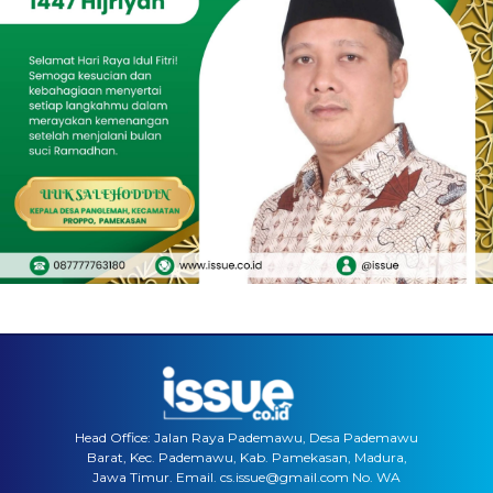
Head Office: Jalan Raya Pademawu, Desa Pademawu
Barat, Kec. Pademawu, Kab. Pamekasan, Madura,
Jawa Timur. Email. cs.issue@gmail.com No. WA