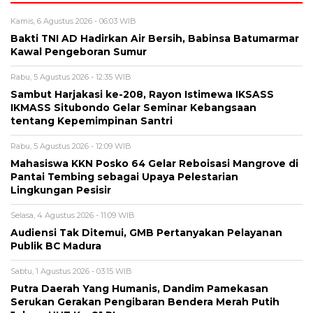
Kamis, 6 Agustus 2026 - 06:03 WIB
Bakti TNI AD Hadirkan Air Bersih, Babinsa Batumarmar
Kawal Pengeboran Sumur
Rabu, 5 Agustus 2026 - 12:35 WIB
Sambut Harjakasi ke-208, Rayon Istimewa IKSASS
IKMASS Situbondo Gelar Seminar Kebangsaan
tentang Kepemimpinan Santri
Rabu, 5 Agustus 2026 - 12:09 WIB
Mahasiswa KKN Posko 64 Gelar Reboisasi Mangrove di
Pantai Tembing sebagai Upaya Pelestarian
Lingkungan Pesisir
Selasa, 4 Agustus 2026 - 11:09 WIB
Audiensi Tak Ditemui, GMB Pertanyakan Pelayanan
Publik BC Madura
Sabtu, 1 Agustus 2026 - 03:15 WIB
Putra Daerah Yang Humanis, Dandim Pamekasan
Serukan Gerakan Pengibaran Bendera Merah Putih