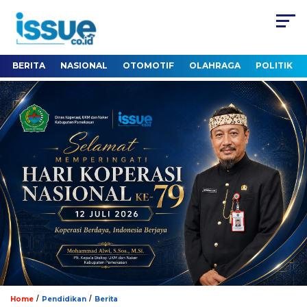
BERITA
NASIONAL
OTOMOTIF
OLAHRAGA
POLITIK
/
/
Home
Pendidikan
Berita