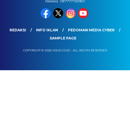
Redaksi. 087777763180
REDAKSI
INFO IKLAN
PEDOMAN MEDIA CYBER
SAMPLE PAGE
COPYRIGHT © 2026 ISSUE.CO.ID - ALL RIGHTS RESERVED