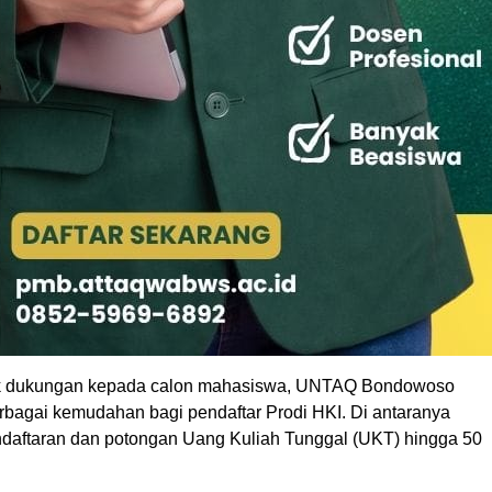
k dukungan kepada calon mahasiswa, UNTAQ Bondowoso
bagai kemudahan bagi pendaftar Prodi HKI. Di antaranya
endaftaran dan potongan Uang Kuliah Tunggal (UKT) hingga 50