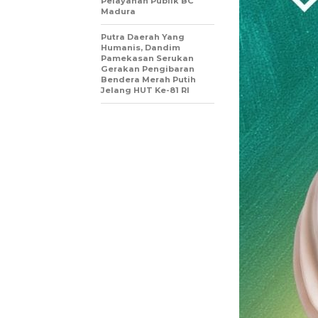
Pelayanan Publik BC
Madura
Putra Daerah Yang
Humanis, Dandim
Pamekasan Serukan
Gerakan Pengibaran
Bendera Merah Putih
Jelang HUT Ke-81 RI