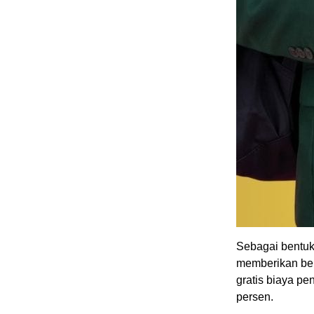
Sebagai bentu
memberikan ber
gratis biaya p
persen.