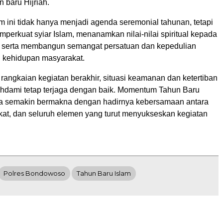
 baru Hijriah.
 ini tidak hanya menjadi agenda seremonial tahunan, tetapi
perkuat syiar Islam, menanamkan nilai-nilai spiritual kepada
 serta membangun semangat persatuan dan kepedulian
h kehidupan masyarakat.
rangkaian kegiatan berakhir, situasi keamanan dan ketertiban
ahdami tetap terjaga dengan baik. Momentum Tahun Baru
sa semakin bermakna dengan hadirnya kebersamaan antara
akat, dan seluruh elemen yang turut menyukseskan kegiatan
Polres Bondowoso
Tahun Baru Islam