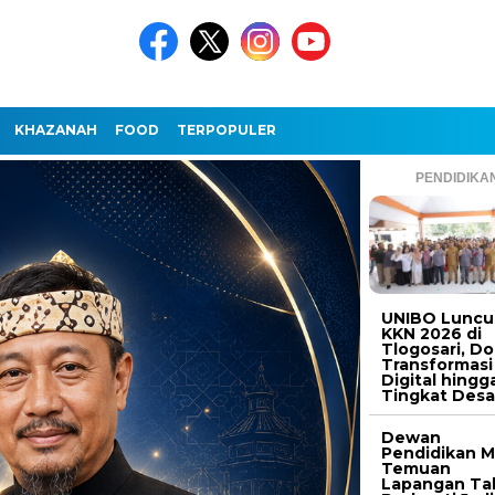
KHAZANAH
FOOD
TERPOPULER
PENDIDIKA
UNIBO Luncu
KKN 2026 di
Tlogosari, D
Transformasi
Digital hingg
Tingkat Des
Dewan
Pendidikan M
Temuan
Lapangan Ta