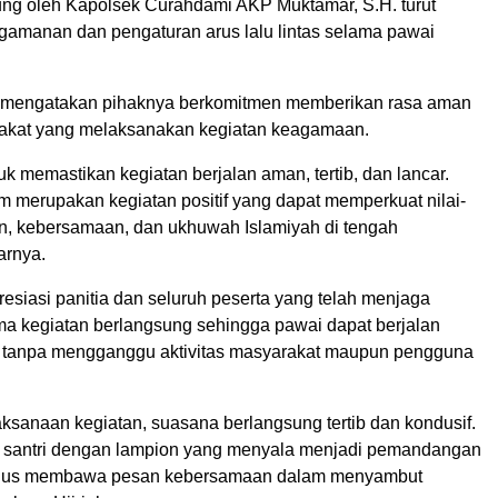
ung oleh Kapolsek Curahdami AKP Muktamar, S.H. turut
amanan dan pengaturan arus lalu lintas selama pawai
mengatakan pihaknya berkomitmen memberikan rasa aman
akat yang melaksanakan kegiatan keagamaan.
uk memastikan kegiatan berjalan aman, tertib, dan lancar.
 merupakan kegiatan positif yang dapat memperkuat nilai-
n, kebersamaan, dan ukhuwah Islamiyah di tengah
arnya.
esiasi panitia dan seluruh peserta yang telah menjaga
ama kegiatan berlangsung sehingga pawai dapat berjalan
 tanpa mengganggu aktivitas masyarakat maupun pengguna
ksanaan kegiatan, suasana berlangsung tertib dan kondusif.
 santri dengan lampion yang menyala menjadi pemandangan
igus membawa pesan kebersamaan dalam menyambut