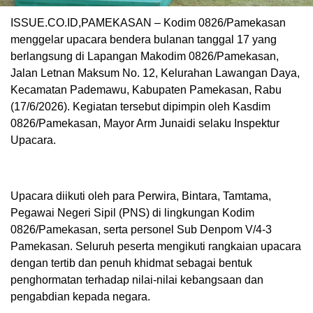
ISSUE.CO.ID,PAMEKASAN – Kodim 0826/Pamekasan
menggelar upacara bendera bulanan tanggal 17 yang
berlangsung di Lapangan Makodim 0826/Pamekasan,
Jalan Letnan Maksum No. 12, Kelurahan Lawangan Daya,
Kecamatan Pademawu, Kabupaten Pamekasan, Rabu
(17/6/2026). Kegiatan tersebut dipimpin oleh Kasdim
0826/Pamekasan, Mayor Arm Junaidi selaku Inspektur
Upacara.
Upacara diikuti oleh para Perwira, Bintara, Tamtama,
Pegawai Negeri Sipil (PNS) di lingkungan Kodim
0826/Pamekasan, serta personel Sub Denpom V/4-3
Pamekasan. Seluruh peserta mengikuti rangkaian upacara
dengan tertib dan penuh khidmat sebagai bentuk
penghormatan terhadap nilai-nilai kebangsaan dan
pengabdian kepada negara.