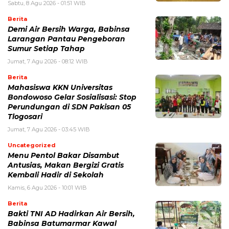
Sabtu, 8 Agu 2026 - 01:51 WIB
Berita
Demi Air Bersih Warga, Babinsa
Larangan Pantau Pengeboran
Sumur Setiap Tahap
Jumat, 7 Agu 2026 - 08:12 WIB
Berita
Mahasiswa KKN Universitas
Bondowoso Gelar Sosialisasi: Stop
Perundungan di SDN Pakisan 05
Tlogosari
Jumat, 7 Agu 2026 - 03:45 WIB
Uncategorized
Menu Pentol Bakar Disambut
Antusias, Makan Bergizi Gratis
Kembali Hadir di Sekolah
Kamis, 6 Agu 2026 - 10:01 WIB
Berita
Bakti TNI AD Hadirkan Air Bersih,
Babinsa Batumarmar Kawal