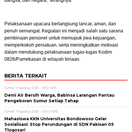
bangsa, dan negara,” terangnya.
Pelaksanaan upacara berlangsung lancar, aman, dan
penuh semangat. Kegiatan ini menjadi salah satu sarana
pembinaan personel untuk memupuk jiwa kejuangan,
memperkokoh persatuan, serta meningkatkan motivasi
dalam mendukung pelaksanaan tugas-tugas Kodim
0826/Pamekasan di wilayah binaan.
BERITA TERKAIT
Jumat, 7 Agustus 2026 - 08:12 WIB
Demi Air Bersih Warga, Babinsa Larangan Pantau
Pengeboran Sumur Setiap Tahap
Jumat, 7 Agustus 2026 - 03:45 WIB
Mahasiswa KKN Universitas Bondowoso Gelar
Sosialisasi: Stop Perundungan di SDN Pakisan 05
Tlogosari