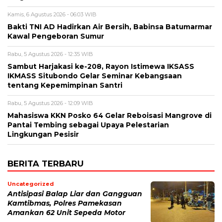
Kamis, 6 Agustus 2026 - 06:03 WIB
Bakti TNI AD Hadirkan Air Bersih, Babinsa Batumarmar
Kawal Pengeboran Sumur
Rabu, 5 Agustus 2026 - 12:35 WIB
Sambut Harjakasi ke-208, Rayon Istimewa IKSASS
IKMASS Situbondo Gelar Seminar Kebangsaan
tentang Kepemimpinan Santri
Rabu, 5 Agustus 2026 - 12:09 WIB
Mahasiswa KKN Posko 64 Gelar Reboisasi Mangrove di
Pantai Tembing sebagai Upaya Pelestarian
Lingkungan Pesisir
BERITA TERBARU
Uncategorized
Antisipasi Balap Liar dan Gangguan
Kamtibmas, Polres Pamekasan
Amankan 62 Unit Sepeda Motor