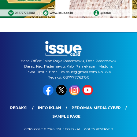
Head Office: Jalan Raya Pademawu, Desa Pademawu
Barat, Kec. Pademawu, Kab. Pamekasan, Madura,
Jawa Timur. Email. cs.issue@gmail.com No. WA
Redaksi. 087777763180
REDAKSI
INFO IKLAN
PEDOMAN MEDIA CYBER
SAMPLE PAGE
COPYRIGHT © 2026 ISSUE.CO.ID - ALL RIGHTS RESERVED