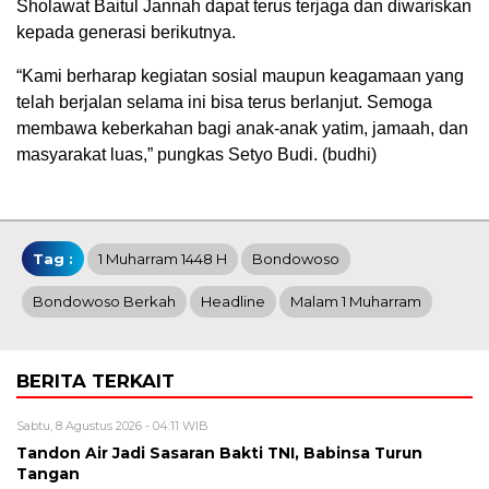
Sholawat Baitul Jannah dapat terus terjaga dan diwariskan
kepada generasi berikutnya.
“Kami berharap kegiatan sosial maupun keagamaan yang
telah berjalan selama ini bisa terus berlanjut. Semoga
membawa keberkahan bagi anak-anak yatim, jamaah, dan
masyarakat luas,” pungkas Setyo Budi. (budhi)
Tag :
1 Muharram 1448 H
Bondowoso
Bondowoso Berkah
Headline
Malam 1 Muharram
BERITA TERKAIT
Sabtu, 8 Agustus 2026 - 04:11 WIB
Tandon Air Jadi Sasaran Bakti TNI, Babinsa Turun
Tangan