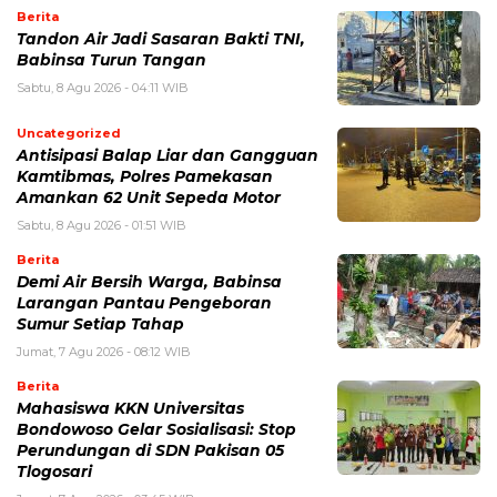
Berita
Tandon Air Jadi Sasaran Bakti TNI,
Babinsa Turun Tangan
Sabtu, 8 Agu 2026 - 04:11 WIB
Uncategorized
Antisipasi Balap Liar dan Gangguan
Kamtibmas, Polres Pamekasan
Amankan 62 Unit Sepeda Motor
Sabtu, 8 Agu 2026 - 01:51 WIB
Berita
Demi Air Bersih Warga, Babinsa
Larangan Pantau Pengeboran
Sumur Setiap Tahap
Jumat, 7 Agu 2026 - 08:12 WIB
Berita
Mahasiswa KKN Universitas
Bondowoso Gelar Sosialisasi: Stop
Perundungan di SDN Pakisan 05
Tlogosari