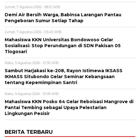
Jumat, 7 Agustus 2026 - 08:12 WIB
Demi Air Bersih Warga, Babinsa Larangan Pantau
Pengeboran Sumur Setiap Tahap
Jumat, 7 Agustus 2026 - 03:45 WIB
Mahasiswa KKN Universitas Bondowoso Gelar
Sosialisasi: Stop Perundungan di SDN Pakisan 05
Tlogosari
Rabu, 5 Agustus 2026 - 12:35 WIB
Sambut Harjakasi ke-208, Rayon Istimewa IKSASS
IKMASS Situbondo Gelar Seminar Kebangsaan
tentang Kepemimpinan Santri
Rabu, 5 Agustus 2026 - 12:09 WIB
Mahasiswa KKN Posko 64 Gelar Reboisasi Mangrove di
Pantai Tembing sebagai Upaya Pelestarian
Lingkungan Pesisir
BERITA TERBARU