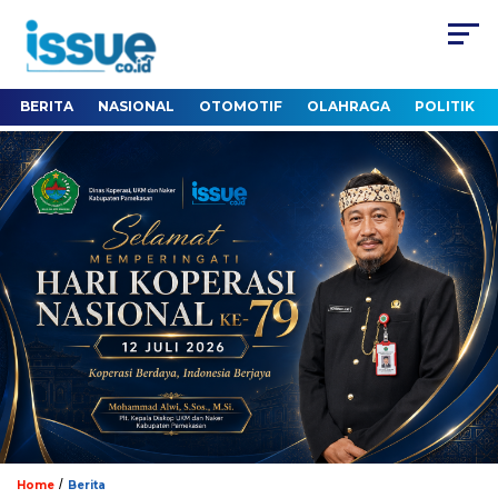
BERITA
NASIONAL
OTOMOTIF
OLAHRAGA
POLITIK
/
Home
Berita