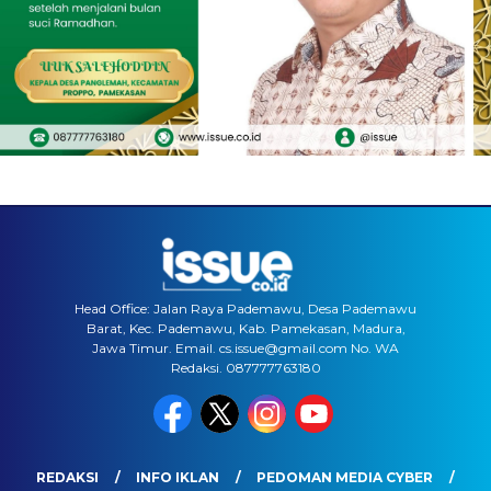
Head Office: Jalan Raya Pademawu, Desa Pademawu
Barat, Kec. Pademawu, Kab. Pamekasan, Madura,
Jawa Timur. Email. cs.issue@gmail.com No. WA
Redaksi. 087777763180
REDAKSI
INFO IKLAN
PEDOMAN MEDIA CYBER