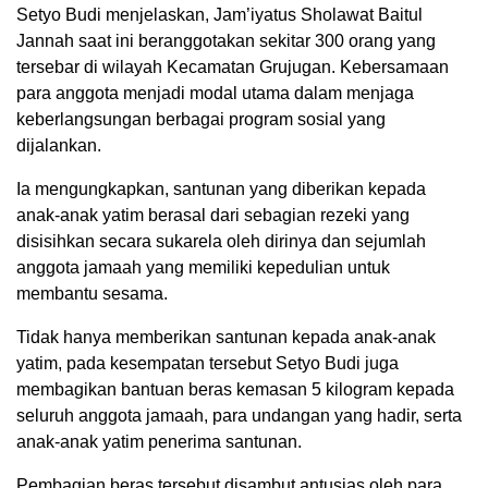
Setyo Budi menjelaskan, Jam’iyatus Sholawat Baitul
Jannah saat ini beranggotakan sekitar 300 orang yang
tersebar di wilayah Kecamatan Grujugan. Kebersamaan
para anggota menjadi modal utama dalam menjaga
keberlangsungan berbagai program sosial yang
dijalankan.
Ia mengungkapkan, santunan yang diberikan kepada
anak-anak yatim berasal dari sebagian rezeki yang
disisihkan secara sukarela oleh dirinya dan sejumlah
anggota jamaah yang memiliki kepedulian untuk
membantu sesama.
Tidak hanya memberikan santunan kepada anak-anak
yatim, pada kesempatan tersebut Setyo Budi juga
membagikan bantuan beras kemasan 5 kilogram kepada
seluruh anggota jamaah, para undangan yang hadir, serta
anak-anak yatim penerima santunan.
Pembagian beras tersebut disambut antusias oleh para