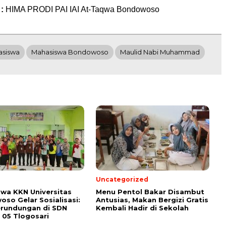
 :
HIMA PRODI PAI IAI At-Taqwa Bondowoso
asiswa
Mahasiswa Bondowoso
Maulid Nabi Muhammad
Uncategorized
wa KKN Universitas
Menu Pentol Bakar Disambut
so Gelar Sosialisasi:
Antusias, Makan Bergizi Gratis
erundungan di SDN
Kembali Hadir di Sekolah
 05 Tlogosari