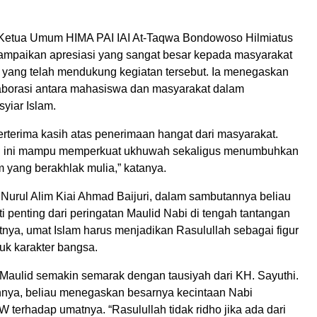
 Ketua Umum HIMA PAI IAI At-Taqwa Bondowoso Hilmiatus
mpaikan apresiasi yang sangat besar kepada masyarakat
yang telah mendukung kegiatan tersebut. Ia menegaskan
aborasi antara mahasiswa dan masyarakat dalam
yiar Islam.
erterima kasih atas penerimaan hangat dari masyarakat.
i ini mampu memperkuat ukhuwah sekaligus menumbuhkan
 yang berakhlak mulia,” katanya.
Nurul Alim Kiai Ahmad Baijuri, dalam sambutannya beliau
 penting dari peringatan Maulid Nabi di tengah tantangan
nya, umat Islam harus menjadikan Rasulullah sebagai figur
k karakter bangsa.
aulid semakin semarak dengan tausiyah dari KH. Sayuthi.
nya, beliau menegaskan besarnya kecintaan Nabi
erhadap umatnya. “Rasulullah tidak ridho jika ada dari