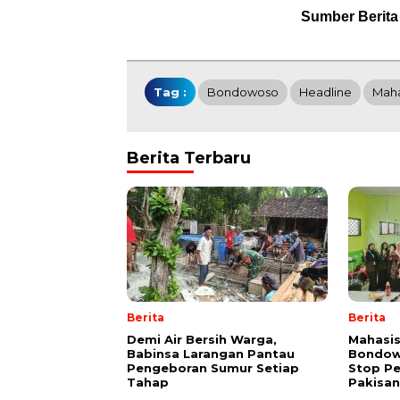
Sumber Berita
Tag :
Bondowoso
Headline
Mah
Berita Terbaru
Berita
Berita
Demi Air Bersih Warga,
Mahasis
Babinsa Larangan Pantau
Bondowo
Pengeboran Sumur Setiap
Stop P
Tahap
Pakisan