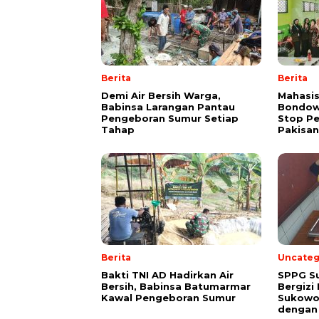
Berita
Berita
Demi Air Bersih Warga,
Mahasis
Babinsa Larangan Pantau
Bondowo
Pengeboran Sumur Setiap
Stop P
Tahap
Pakisan
Berita
Uncateg
Bakti TNI AD Hadirkan Air
SPPG S
Bersih, Babinsa Batumarmar
Bergizi
Kawal Pengeboran Sumur
Sukowo
dengan 