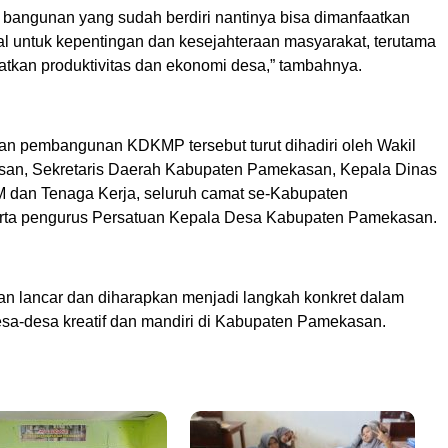
 bangunan yang sudah berdiri nantinya bisa dimanfaatkan
l untuk kepentingan dan kesejahteraan masyarakat, terutama
tkan produktivitas dan ekonomi desa,” tambahnya.
an pembangunan KDKMP tersebut turut dihadiri oleh Wakil
san, Sekretaris Daerah Kabupaten Pamekasan, Kepala Dinas
dan Tenaga Kerja, seluruh camat se-Kabupaten
rta pengurus Persatuan Kepala Desa Kabupaten Pamekasan.
lan lancar dan diharapkan menjadi langkah konkret dalam
a-desa kreatif dan mandiri di Kabupaten Pamekasan.