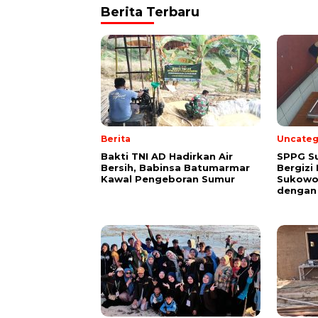
Berita Terbaru
Berita
Uncateg
Bakti TNI AD Hadirkan Air
SPPG S
Bersih, Babinsa Batumarmar
Bergizi
Kawal Pengeboran Sumur
Sukowo
dengan 