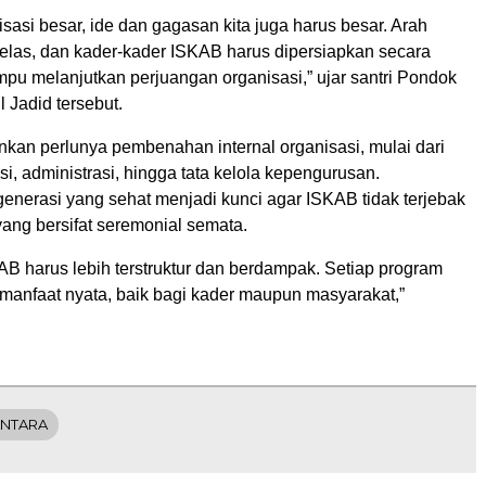
sasi besar, ide dan gagasan kita juga harus besar. Arah
jelas, dan kader-kader ISKAB harus dipersiapkan secara
pu melanjutkan perjuangan organisasi,” ujar santri Pondok
 Jadid tersebut.
nkan perlunya pembenahan internal organisasi, mulai dari
si, administrasi, hingga tata kelola kepengurusan.
enerasi yang sehat menjadi kunci agar ISKAB tidak terjebak
ang bersifat seremonial semata.
AB harus lebih terstruktur dan berdampak. Setiap program
manfaat nyata, baik bagi kader maupun masyarakat,”
ANTARA