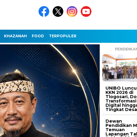
KHAZANAH
FOOD
TERPOPULER
PENDIDIKA
UNIBO Luncu
KKN 2026 di
Tlogosari, D
Transformasi
Digital hingg
Tingkat Des
Dewan
Pendidikan M
Temuan
Lapangan Ta