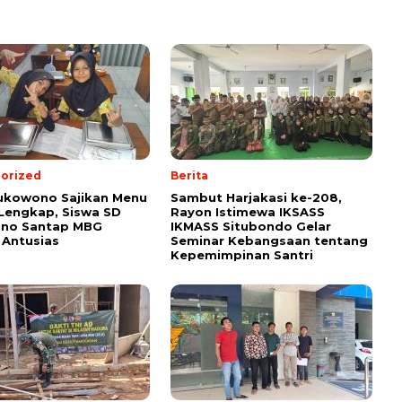
orized
Berita
ukowono Sajikan Menu
Sambut Harjakasi ke-208,
 Lengkap, Siswa SD
Rayon Istimewa IKSASS
no Santap MBG
IKMASS Situbondo Gelar
Antusias
Seminar Kebangsaan tentang
Kepemimpinan Santri