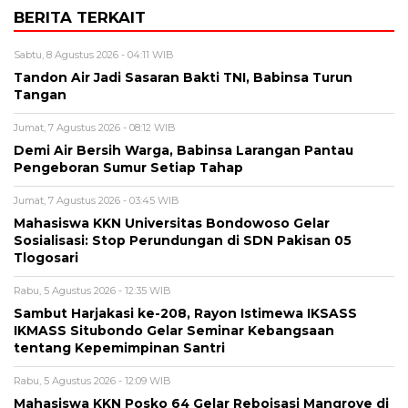
BERITA TERKAIT
Sabtu, 8 Agustus 2026 - 04:11 WIB
Tandon Air Jadi Sasaran Bakti TNI, Babinsa Turun
Tangan
Jumat, 7 Agustus 2026 - 08:12 WIB
Demi Air Bersih Warga, Babinsa Larangan Pantau
Pengeboran Sumur Setiap Tahap
Jumat, 7 Agustus 2026 - 03:45 WIB
Mahasiswa KKN Universitas Bondowoso Gelar
Sosialisasi: Stop Perundungan di SDN Pakisan 05
Tlogosari
Rabu, 5 Agustus 2026 - 12:35 WIB
Sambut Harjakasi ke-208, Rayon Istimewa IKSASS
IKMASS Situbondo Gelar Seminar Kebangsaan
tentang Kepemimpinan Santri
Rabu, 5 Agustus 2026 - 12:09 WIB
Mahasiswa KKN Posko 64 Gelar Reboisasi Mangrove di