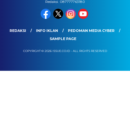
Redaksi. 087777763180
REDAKSI
INFO IKLAN
PEDOMAN MEDIA CYBER
SAMPLE PAGE
COPYRIGHT © 2026 ISSUE.CO.ID - ALL RIGHTS RESERVED