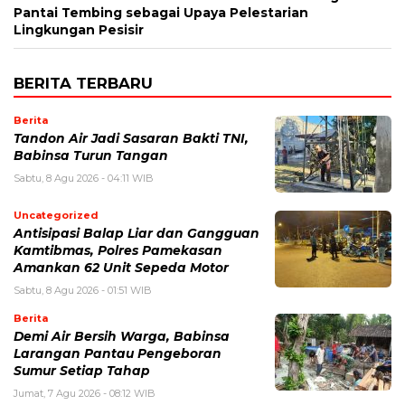
Pantai Tembing sebagai Upaya Pelestarian
Lingkungan Pesisir
BERITA TERBARU
Berita
Tandon Air Jadi Sasaran Bakti TNI,
Babinsa Turun Tangan
Sabtu, 8 Agu 2026 - 04:11 WIB
Uncategorized
Antisipasi Balap Liar dan Gangguan
Kamtibmas, Polres Pamekasan
Amankan 62 Unit Sepeda Motor
Sabtu, 8 Agu 2026 - 01:51 WIB
Berita
Demi Air Bersih Warga, Babinsa
Larangan Pantau Pengeboran
Sumur Setiap Tahap
Jumat, 7 Agu 2026 - 08:12 WIB