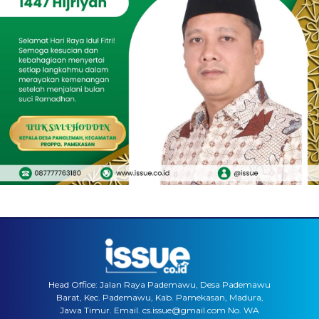
Head Office: Jalan Raya Pademawu, Desa Pademawu
Barat, Kec. Pademawu, Kab. Pamekasan, Madura,
Jawa Timur. Email. cs.issue@gmail.com No. WA