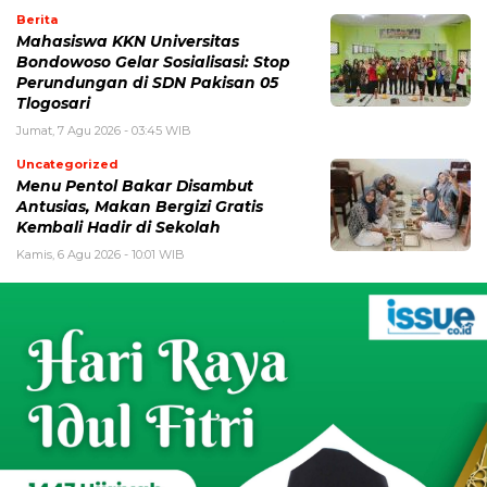
Berita
Mahasiswa KKN Universitas
Bondowoso Gelar Sosialisasi: Stop
Perundungan di SDN Pakisan 05
Tlogosari
Jumat, 7 Agu 2026 - 03:45 WIB
Uncategorized
Menu Pentol Bakar Disambut
Antusias, Makan Bergizi Gratis
Kembali Hadir di Sekolah
Kamis, 6 Agu 2026 - 10:01 WIB