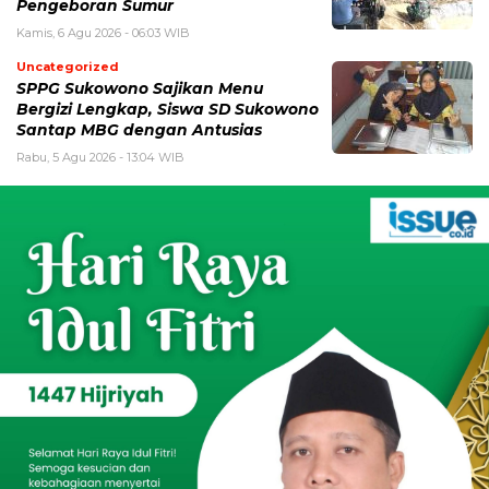
Pengeboran Sumur
Kamis, 6 Agu 2026 - 06:03 WIB
Uncategorized
SPPG Sukowono Sajikan Menu
Bergizi Lengkap, Siswa SD Sukowono
Santap MBG dengan Antusias
Rabu, 5 Agu 2026 - 13:04 WIB