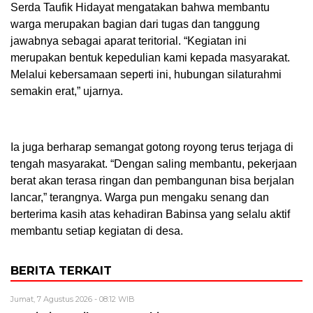
Serda Taufik Hidayat mengatakan bahwa membantu
warga merupakan bagian dari tugas dan tanggung
jawabnya sebagai aparat teritorial. “Kegiatan ini
merupakan bentuk kepedulian kami kepada masyarakat.
Melalui kebersamaan seperti ini, hubungan silaturahmi
semakin erat,” ujarnya.
Ia juga berharap semangat gotong royong terus terjaga di
tengah masyarakat. “Dengan saling membantu, pekerjaan
berat akan terasa ringan dan pembangunan bisa berjalan
lancar,” terangnya. Warga pun mengaku senang dan
berterima kasih atas kehadiran Babinsa yang selalu aktif
membantu setiap kegiatan di desa.
BERITA TERKAIT
Jumat, 7 Agustus 2026 - 08:12 WIB