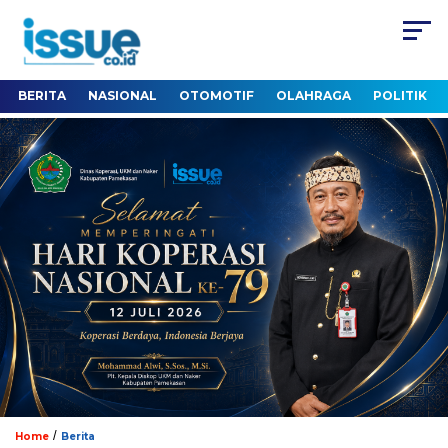
BERITA
NASIONAL
OTOMOTIF
OLAHRAGA
POLITIK
/
Home
Berita