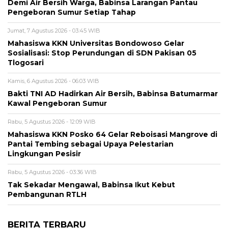
Demi Air Bersih Warga, Babinsa Larangan Pantau
Pengeboran Sumur Setiap Tahap
Jumat, 7 Agustus 2026 - 03:45 WIB
Mahasiswa KKN Universitas Bondowoso Gelar
Sosialisasi: Stop Perundungan di SDN Pakisan 05
Tlogosari
Kamis, 6 Agustus 2026 - 06:03 WIB
Bakti TNI AD Hadirkan Air Bersih, Babinsa Batumarmar
Kawal Pengeboran Sumur
Rabu, 5 Agustus 2026 - 12:09 WIB
Mahasiswa KKN Posko 64 Gelar Reboisasi Mangrove di
Pantai Tembing sebagai Upaya Pelestarian
Lingkungan Pesisir
Rabu, 5 Agustus 2026 - 03:36 WIB
Tak Sekadar Mengawal, Babinsa Ikut Kebut
Pembangunan RTLH
BERITA TERBARU