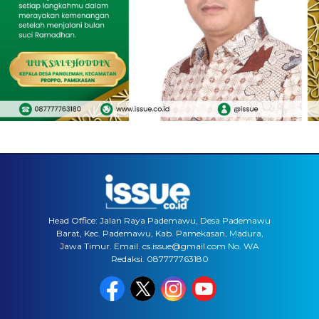
Head Office: Jalan Raya Pademawu, Desa Pademawu
Barat, Kec. Pademawu, Kab. Pamekasan, Madura,
Jawa Timur. Email. cs.issue@gmail.com No. WA
Redaksi. 087777763180