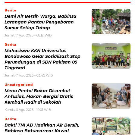
Berita
Demi Air Bersih Warga, Babinsa
Larangan Pantau Pengeboran
Sumur Setiap Tahap
Jumat, 7 Agu 2026 - 08:12 WIB
Berita
Mahasiswa KKN Universitas
Bondowoso Gelar Sosialisasi: Stop
Perundungan di SDN Pakisan 05
Tlogosari
Jumat, 7 Agu 2026 - 03:45 WIB
Uncategorized
Menu Pentol Bakar Disambut
Antusias, Makan Bergizi Gratis
Kembali Hadir di Sekolah
Kamis, 6 Agu 2026 - 10:01 WIB
Berita
Bakti TNI AD Hadirkan Air Bersih,
Babinsa Batumarmar Kawal