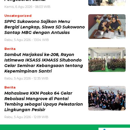
Kamis, 6 Agu 2026 - 06:03 WIB
Uncategorized
SPPG Sukowono Sajikan Menu
Bergizi Lengkap, Siswa SD Sukowono
Santap MBG dengan Antusias
Rabu, 5 Agu 2026 - 13:04 WIB
Berita
Sambut Harjakasi ke-208, Rayon
Istimewa IKSASS IKMASS Situbondo
Gelar Seminar Kebangsaan tentang
Kepemimpinan Santri
Rabu, 5 Agu 2026 - 12:35 WIB
Berita
Mahasiswa KKN Posko 64 Gelar
Reboisasi Mangrove di Pantai
Tembing sebagai Upaya Pelestarian
Lingkungan Pesisir
Rabu, 5 Agu 2026 - 12:09 WIB