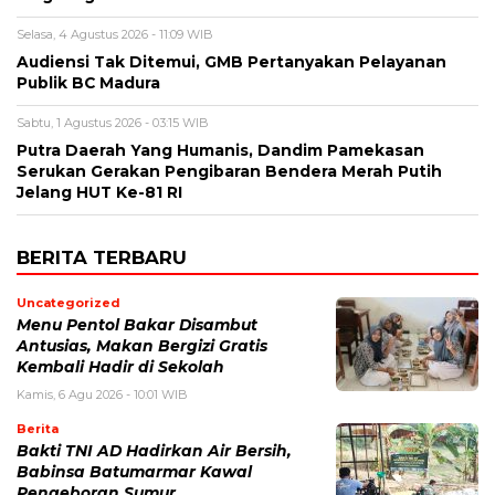
Selasa, 4 Agustus 2026 - 11:09 WIB
Audiensi Tak Ditemui, GMB Pertanyakan Pelayanan
Publik BC Madura
Sabtu, 1 Agustus 2026 - 03:15 WIB
Putra Daerah Yang Humanis, Dandim Pamekasan
Serukan Gerakan Pengibaran Bendera Merah Putih
Jelang HUT Ke-81 RI
BERITA TERBARU
Uncategorized
Menu Pentol Bakar Disambut
Antusias, Makan Bergizi Gratis
Kembali Hadir di Sekolah
Kamis, 6 Agu 2026 - 10:01 WIB
Berita
Bakti TNI AD Hadirkan Air Bersih,
Babinsa Batumarmar Kawal
Pengeboran Sumur