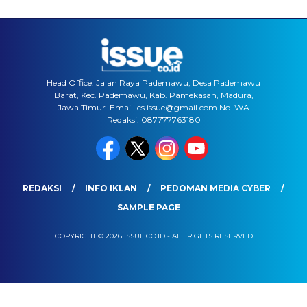
Head Office: Jalan Raya Pademawu, Desa Pademawu
Barat, Kec. Pademawu, Kab. Pamekasan, Madura,
Jawa Timur. Email. cs.issue@gmail.com No. WA
Redaksi. 087777763180
REDAKSI
INFO IKLAN
PEDOMAN MEDIA CYBER
SAMPLE PAGE
COPYRIGHT © 2026 ISSUE.CO.ID - ALL RIGHTS RESERVED