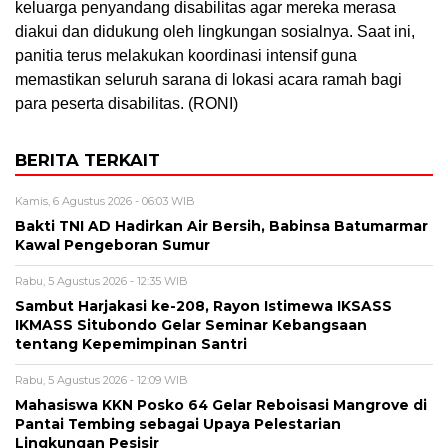
keluarga penyandang disabilitas agar mereka merasa
diakui dan didukung oleh lingkungan sosialnya. Saat ini,
panitia terus melakukan koordinasi intensif guna
memastikan seluruh sarana di lokasi acara ramah bagi
para peserta disabilitas. (RONI)
BERITA TERKAIT
Kamis, 6 Agustus 2026 - 06:03 WIB
Bakti TNI AD Hadirkan Air Bersih, Babinsa Batumarmar
Kawal Pengeboran Sumur
Rabu, 5 Agustus 2026 - 12:35 WIB
Sambut Harjakasi ke-208, Rayon Istimewa IKSASS
IKMASS Situbondo Gelar Seminar Kebangsaan
tentang Kepemimpinan Santri
Rabu, 5 Agustus 2026 - 12:09 WIB
Mahasiswa KKN Posko 64 Gelar Reboisasi Mangrove di
Pantai Tembing sebagai Upaya Pelestarian
Lingkungan Pesisir