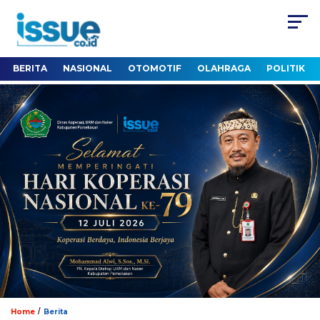
BERITA
NASIONAL
OTOMOTIF
OLAHRAGA
POLITIK
/
Home
Berita