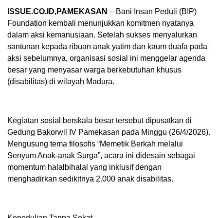
ISSUE.CO.ID,PAMEKASAN
– Bani Insan Peduli (BIP)
Foundation kembali menunjukkan komitmen nyatanya
dalam aksi kemanusiaan. Setelah sukses menyalurkan
santunan kepada ribuan anak yatim dan kaum duafa pada
aksi sebelumnya, organisasi sosial ini menggelar agenda
besar yang menyasar warga berkebutuhan khusus
(disabilitas) di wilayah Madura.
Kegiatan sosial berskala besar tersebut dipusatkan di
Gedung Bakorwil IV Pamekasan pada Minggu (26/4/2026).
Mengusung tema filosofis “Memetik Berkah melalui
Senyum Anak-anak Surga”, acara ini didesain sebagai
momentum halalbihalal yang inklusif dengan
menghadirkan sedikitnya 2.000 anak disabilitas.
Kepedulian Tanpa Sekat