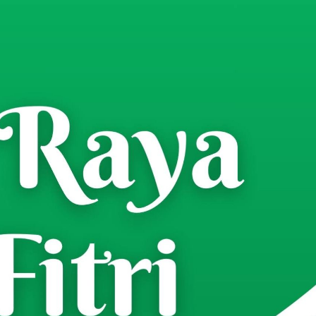
 Gelar Latihan Dalam Satuan
n Bencana Alam Tahun 2025