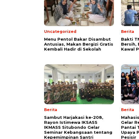
Uncategorized
Berita
Menu Pentol Bakar Disambut
Bakti T
Antusias, Makan Bergizi Gratis
Bersih,
Kembali Hadir di Sekolah
Kawal 
Berita
Berita
Sambut Harjakasi ke-208,
Mahasi
Rayon Istimewa IKSASS
Gelar R
IKMASS Situbondo Gelar
Pantai 
Seminar Kebangsaan tentang
Upaya P
Kepemimpinan Santri
Pesisir