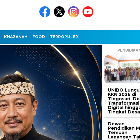
KHAZANAH
FOOD
TERPOPULER
PENDIDIKA
UNIBO Luncu
KKN 2026 di
Tlogosari, D
Transformasi
Digital hingg
Tingkat Des
Dewan
Pendidikan M
Temuan
Lapangan Ta