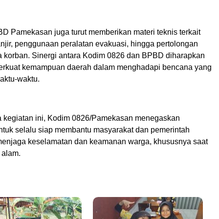
D Pamekasan juga turut memberikan materi teknis terkait
jir, penggunaan peralatan evakuasi, hingga pertolongan
 korban. Sinergi antara Kodim 0826 dan BPBD diharapkan
rkuat kemampuan daerah dalam menghadapi bencana yang
waktu-waktu.
 kegiatan ini, Kodim 0826/Pamekasan menegaskan
tuk selalu siap membantu masyarakat dan pemerintah
menjaga keselamatan dan keamanan warga, khususnya saat
 alam.