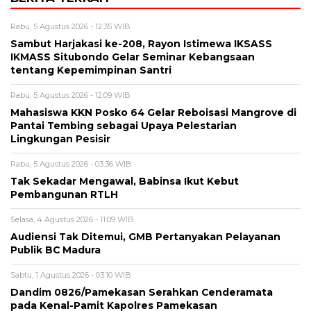
Rabu, 5 Agustus 2026 - 12:35 WIB
Sambut Harjakasi ke-208, Rayon Istimewa IKSASS
IKMASS Situbondo Gelar Seminar Kebangsaan
tentang Kepemimpinan Santri
Rabu, 5 Agustus 2026 - 12:09 WIB
Mahasiswa KKN Posko 64 Gelar Reboisasi Mangrove di
Pantai Tembing sebagai Upaya Pelestarian
Lingkungan Pesisir
Rabu, 5 Agustus 2026 - 03:36 WIB
Tak Sekadar Mengawal, Babinsa Ikut Kebut
Pembangunan RTLH
Selasa, 4 Agustus 2026 - 11:09 WIB
Audiensi Tak Ditemui, GMB Pertanyakan Pelayanan
Publik BC Madura
Sabtu, 1 Agustus 2026 - 03:10 WIB
Dandim 0826/Pamekasan Serahkan Cenderamata
pada Kenal-Pamit Kapolres Pamekasan