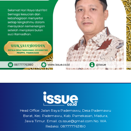
Head Office: Jalan Raya Pademawu, Desa Pademawu
Barat, Kec. Pademawu, Kab. Pamekasan, Madura,
Jawa Timur. Email. cs.issue@gmail.com No. WA
Redaksi. 087777763180