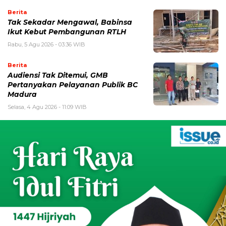
Berita
Tak Sekadar Mengawal, Babinsa
Ikut Kebut Pembangunan RTLH
Rabu, 5 Agu 2026 - 03:36 WIB
Berita
Audiensi Tak Ditemui, GMB
Pertanyakan Pelayanan Publik BC
Madura
Selasa, 4 Agu 2026 - 11:09 WIB