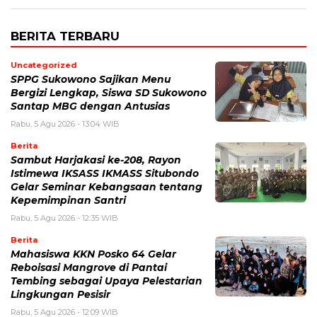
BERITA TERBARU
Uncategorized
SPPG Sukowono Sajikan Menu
Bergizi Lengkap, Siswa SD Sukowono
Santap MBG dengan Antusias
Rabu, 5 Agu 2026 - 13:04 WIB
Berita
Sambut Harjakasi ke-208, Rayon
Istimewa IKSASS IKMASS Situbondo
Gelar Seminar Kebangsaan tentang
Kepemimpinan Santri
Rabu, 5 Agu 2026 - 12:35 WIB
Berita
Mahasiswa KKN Posko 64 Gelar
Reboisasi Mangrove di Pantai
Tembing sebagai Upaya Pelestarian
Lingkungan Pesisir
Rabu, 5 Agu 2026 - 12:09 WIB