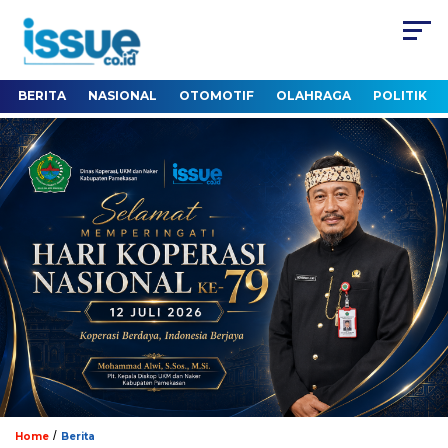
BERITA
NASIONAL
OTOMOTIF
OLAHRAGA
POLITIK
/
Home
Berita