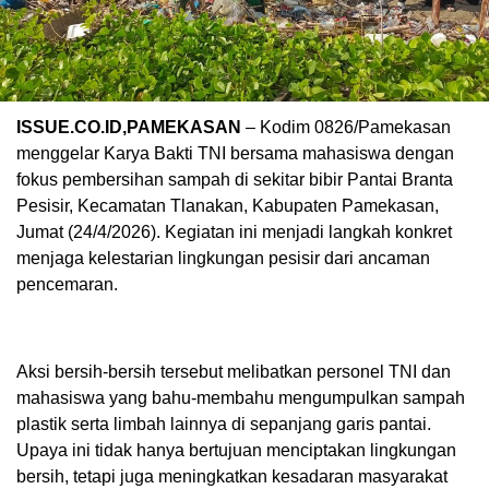
ISSUE.CO.ID,PAMEKASAN
– Kodim 0826/Pamekasan
menggelar Karya Bakti TNI bersama mahasiswa dengan
fokus pembersihan sampah di sekitar bibir Pantai Branta
Pesisir, Kecamatan Tlanakan, Kabupaten Pamekasan,
Jumat (24/4/2026). Kegiatan ini menjadi langkah konkret
menjaga kelestarian lingkungan pesisir dari ancaman
pencemaran.
Aksi bersih-bersih tersebut melibatkan personel TNI dan
mahasiswa yang bahu-membahu mengumpulkan sampah
plastik serta limbah lainnya di sepanjang garis pantai.
Upaya ini tidak hanya bertujuan menciptakan lingkungan
bersih, tetapi juga meningkatkan kesadaran masyarakat