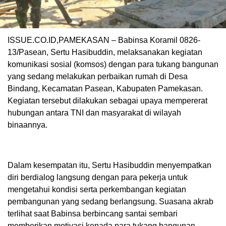
ISSUE.CO.ID,PAMEKASAN – Babinsa Koramil 0826-
13/Pasean, Sertu Hasibuddin, melaksanakan kegiatan
komunikasi sosial (komsos) dengan para tukang bangunan
yang sedang melakukan perbaikan rumah di Desa
Bindang, Kecamatan Pasean, Kabupaten Pamekasan.
Kegiatan tersebut dilakukan sebagai upaya mempererat
hubungan antara TNI dan masyarakat di wilayah
binaannya.
Dalam kesempatan itu, Sertu Hasibuddin menyempatkan
diri berdialog langsung dengan para pekerja untuk
mengetahui kondisi serta perkembangan kegiatan
pembangunan yang sedang berlangsung. Suasana akrab
terlihat saat Babinsa berbincang santai sembari
memberikan motivasi kepada para tukang bangunan.