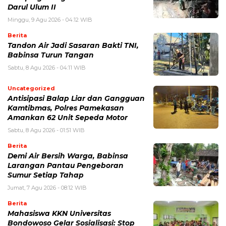
Darul Ulum II
Minggu, 9 Agu 2026 - 04:12 WIB
Berita
Tandon Air Jadi Sasaran Bakti TNI,
Babinsa Turun Tangan
Sabtu, 8 Agu 2026 - 04:11 WIB
Uncategorized
Antisipasi Balap Liar dan Gangguan
Kamtibmas, Polres Pamekasan
Amankan 62 Unit Sepeda Motor
Sabtu, 8 Agu 2026 - 01:51 WIB
Berita
Demi Air Bersih Warga, Babinsa
Larangan Pantau Pengeboran
Sumur Setiap Tahap
Jumat, 7 Agu 2026 - 08:12 WIB
Berita
Mahasiswa KKN Universitas
Bondowoso Gelar Sosialisasi: Stop