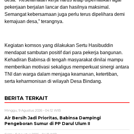
pekerjaan berjalan lancar dan hasilnya maksimal.
Semangat kebersamaan juga perlu terus dipelihara demi
kemajuan desa,” terangnya.
Kegiatan komsos yang dilakukan Sertu Hasibuddin
mendapat sambutan positif dari para pekerja bangunan.
Kehadiran Babinsa di tengah masyarakat dinilai mampu
memberikan motivasi sekaligus memperkuat sinergi antara
TNI dan warga dalam menjaga keamanan, ketertiban,
serta keharmonisan di wilayah Desa Bindang.
BERITA TERKAIT
Minggu, 9 Agustus 2026 - 04:12 WIB
Air Bersih Jadi Prioritas, Babinsa Dampingi
Pengeboran Sumur di PP Darul Ulum II