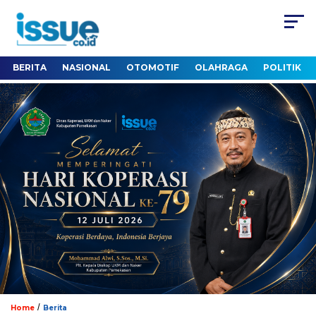
BERITA
NASIONAL
OTOMOTIF
OLAHRAGA
POLITIK
/
Home
Berita