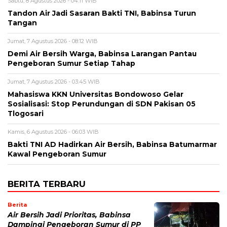
Sabtu, 8 Agustus 2026 - 04:11 WIB
Tandon Air Jadi Sasaran Bakti TNI, Babinsa Turun
Tangan
Jumat, 7 Agustus 2026 - 08:12 WIB
Demi Air Bersih Warga, Babinsa Larangan Pantau
Pengeboran Sumur Setiap Tahap
Jumat, 7 Agustus 2026 - 03:45 WIB
Mahasiswa KKN Universitas Bondowoso Gelar
Sosialisasi: Stop Perundungan di SDN Pakisan 05
Tlogosari
Kamis, 6 Agustus 2026 - 06:03 WIB
Bakti TNI AD Hadirkan Air Bersih, Babinsa Batumarmar
Kawal Pengeboran Sumur
BERITA TERBARU
Berita
Air Bersih Jadi Prioritas, Babinsa
Dampingi Pengeboran Sumur di PP