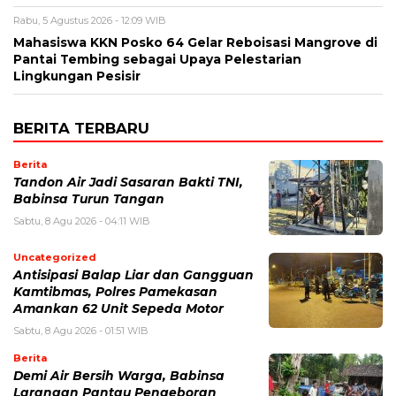
Rabu, 5 Agustus 2026 - 12:09 WIB
Mahasiswa KKN Posko 64 Gelar Reboisasi Mangrove di
Pantai Tembing sebagai Upaya Pelestarian
Lingkungan Pesisir
BERITA TERBARU
Berita
Tandon Air Jadi Sasaran Bakti TNI,
Babinsa Turun Tangan
Sabtu, 8 Agu 2026 - 04:11 WIB
Uncategorized
Antisipasi Balap Liar dan Gangguan
Kamtibmas, Polres Pamekasan
Amankan 62 Unit Sepeda Motor
Sabtu, 8 Agu 2026 - 01:51 WIB
Berita
Demi Air Bersih Warga, Babinsa
Larangan Pantau Pengeboran