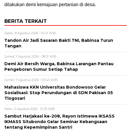
dilakukan demi kemajuan pertanian di desa.
BERITA TERKAIT
Sabtu, 8 Agustus 2026 - 04:11 WIB
Tandon Air Jadi Sasaran Bakti TNI, Babinsa Turun
Tangan
Jumat, 7 Agustus 2026 - 08:12 WIB
Demi Air Bersih Warga, Babinsa Larangan Pantau
Pengeboran Sumur Setiap Tahap
Jumat, 7 Agustus 2026 - 03:45 WIB
Mahasiswa KKN Universitas Bondowoso Gelar
Sosialisasi: Stop Perundungan di SDN Pakisan 05
Tlogosari
Rabu, 5 Agustus 2026 - 12:35 WIB
Sambut Harjakasi ke-208, Rayon Istimewa IKSASS
IKMASS Situbondo Gelar Seminar Kebangsaan
tentang Kepemimpinan Santri