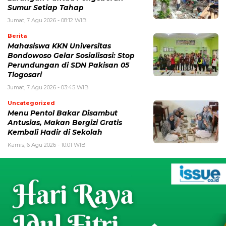
Sumur Setiap Tahap
Jumat, 7 Agu 2026 - 08:12 WIB
Berita
Mahasiswa KKN Universitas
Bondowoso Gelar Sosialisasi: Stop
Perundungan di SDN Pakisan 05
Tlogosari
Jumat, 7 Agu 2026 - 03:45 WIB
Uncategorized
Menu Pentol Bakar Disambut
Antusias, Makan Bergizi Gratis
Kembali Hadir di Sekolah
Kamis, 6 Agu 2026 - 10:01 WIB