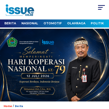
BERITA
NASIONAL
OTOMOTIF
OLAHRAGA
POLITIK
/
Home
Berita