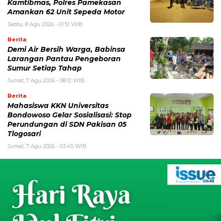
Kamtibmas, Polres Pamekasan
Amankan 62 Unit Sepeda Motor
Sabtu, 8 Agu 2026 - 01:51 WIB
Berita
Demi Air Bersih Warga, Babinsa
Larangan Pantau Pengeboran
Sumur Setiap Tahap
Jumat, 7 Agu 2026 - 08:12 WIB
Berita
Mahasiswa KKN Universitas
Bondowoso Gelar Sosialisasi: Stop
Perundungan di SDN Pakisan 05
Tlogosari
Jumat, 7 Agu 2026 - 03:45 WIB