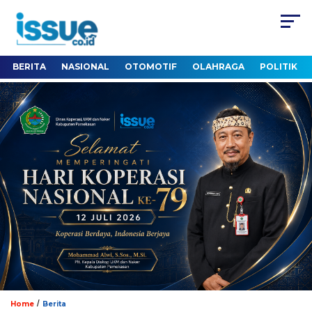
BERITA
NASIONAL
OTOMOTIF
OLAHRAGA
POLITIK
/
Home
Berita