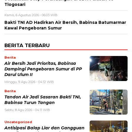
Tlogosari
Kamis, 6 Agustus 2026 - 06:03 WIB
Bakti TNI AD Hadirkan Air Bersih, Babinsa Batumarmar
Kawal Pengeboran Sumur
BERITA TERBARU
Berita
Air Bersih Jadi Prioritas, Babinsa
Dampingi Pengeboran Sumur di PP
Darul Ulum II
Minggu, 9 Agu 2026 - 04:12 WIB
Berita
Tandon Air Jadi Sasaran Bakti TNI,
Babinsa Turun Tangan
Sabtu, 8 Agu 2026 - 04:11 WIB
Uncategorized
Antisipasi Balap Liar dan Gangguan