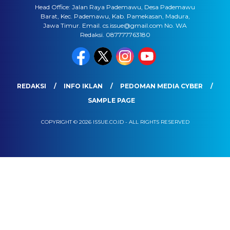
Head Office: Jalan Raya Pademawu, Desa Pademawu
Barat, Kec. Pademawu, Kab. Pamekasan, Madura,
Jawa Timur. Email. cs.issue@gmail.com No. WA
Redaksi. 087777763180
REDAKSI
INFO IKLAN
PEDOMAN MEDIA CYBER
SAMPLE PAGE
COPYRIGHT © 2026 ISSUE.CO.ID - ALL RIGHTS RESERVED