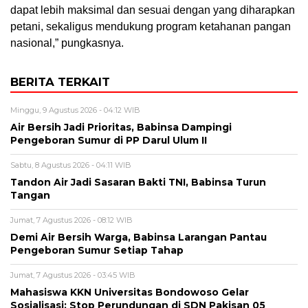
dapat lebih maksimal dan sesuai dengan yang diharapkan
petani, sekaligus mendukung program ketahanan pangan
nasional,” pungkasnya.
BERITA TERKAIT
Minggu, 9 Agustus 2026 - 04:12 WIB
Air Bersih Jadi Prioritas, Babinsa Dampingi
Pengeboran Sumur di PP Darul Ulum II
Sabtu, 8 Agustus 2026 - 04:11 WIB
Tandon Air Jadi Sasaran Bakti TNI, Babinsa Turun
Tangan
Jumat, 7 Agustus 2026 - 08:12 WIB
Demi Air Bersih Warga, Babinsa Larangan Pantau
Pengeboran Sumur Setiap Tahap
Jumat, 7 Agustus 2026 - 03:45 WIB
Mahasiswa KKN Universitas Bondowoso Gelar
Sosialisasi: Stop Perundungan di SDN Pakisan 05