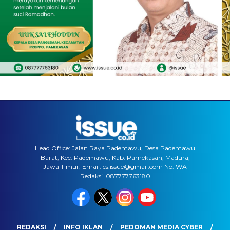
Head Office: Jalan Raya Pademawu, Desa Pademawu
Barat, Kec. Pademawu, Kab. Pamekasan, Madura,
Jawa Timur. Email. cs.issue@gmail.com No. WA
Redaksi. 087777763180
REDAKSI
INFO IKLAN
PEDOMAN MEDIA CYBER