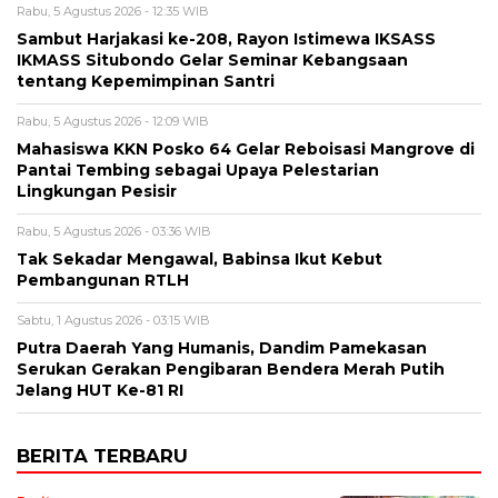
Rabu, 5 Agustus 2026 - 12:35 WIB
Sambut Harjakasi ke-208, Rayon Istimewa IKSASS
IKMASS Situbondo Gelar Seminar Kebangsaan
tentang Kepemimpinan Santri
Rabu, 5 Agustus 2026 - 12:09 WIB
Mahasiswa KKN Posko 64 Gelar Reboisasi Mangrove di
Pantai Tembing sebagai Upaya Pelestarian
Lingkungan Pesisir
Rabu, 5 Agustus 2026 - 03:36 WIB
Tak Sekadar Mengawal, Babinsa Ikut Kebut
Pembangunan RTLH
Sabtu, 1 Agustus 2026 - 03:15 WIB
Putra Daerah Yang Humanis, Dandim Pamekasan
Serukan Gerakan Pengibaran Bendera Merah Putih
Jelang HUT Ke-81 RI
BERITA TERBARU