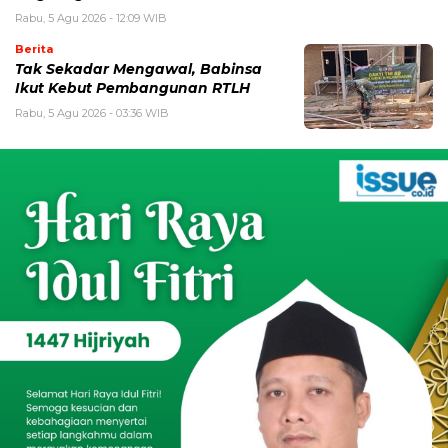
Rabu, 5 Agu 2026 - 12:09 WIB
Berita
Tak Sekadar Mengawal, Babinsa
Ikut Kebut Pembangunan RTLH
Rabu, 5 Agu 2026 - 03:36 WIB