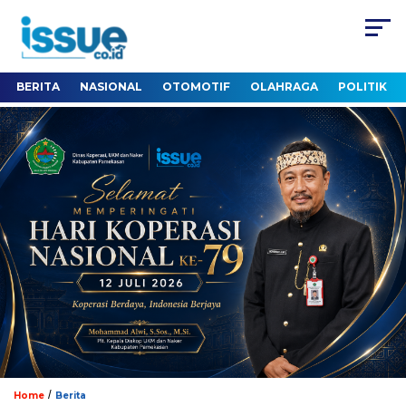
BERITA
NASIONAL
OTOMOTIF
OLAHRAGA
POLITIK
/
Home
Berita