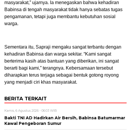
masyarakat,” ujarnya. Ia menegaskan bahwa kehadiran
Babinsa di tengah masyarakat tidak hanya sebatas tugas
pengamanan, tetapi juga membantu kebutuhan sosial
warga.
Sementara itu, Sapraji mengaku sangat terbantu dengan
kehadiran Babinsa dan warga sekitar. “Kami sangat
berterima kasih atas bantuan yang diberikan, ini sangat
berarti bagi kami,” terangnya. Kebersamaan tersebut
diharapkan terus terjaga sebagai bentuk gotong royong
yang menjadi ciri khas masyarakat.
BERITA TERKAIT
Kamis, 6 Agustus 2026 - 06:03 WIB
Bakti TNI AD Hadirkan Air Bersih, Babinsa Batumarmar
Kawal Pengeboran Sumur