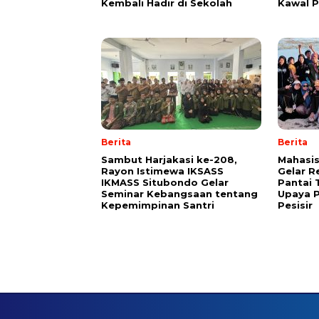
Kembali Hadir di Sekolah
Kawal 
Berita
Berita
Sambut Harjakasi ke-208,
Mahasi
Rayon Istimewa IKSASS
Gelar R
IKMASS Situbondo Gelar
Pantai 
Seminar Kebangsaan tentang
Upaya P
Kepemimpinan Santri
Pesisir