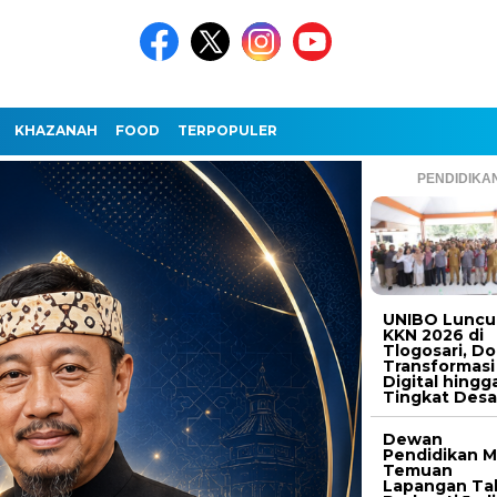
KHAZANAH
FOOD
TERPOPULER
PENDIDIKA
UNIBO Luncu
KKN 2026 di
Tlogosari, D
Transformasi
Digital hingg
Tingkat Des
Dewan
Pendidikan M
Temuan
Lapangan Ta