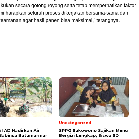
akukan secara gotong royong serta tetap memperhatikan faktor
i harapkan seluruh proses dikerjakan bersama-sama dan
keamanan agar hasil panen bisa maksimal,” terangnya.
Uncategorized
NI AD Hadirkan Air
SPPG Sukowono Sajikan Menu
 Babinsa Batumarmar
Bergizi Lengkap, Siswa SD