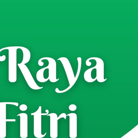
-05/Larangan, Laksanakan
a Binaan Di Desa Larangan