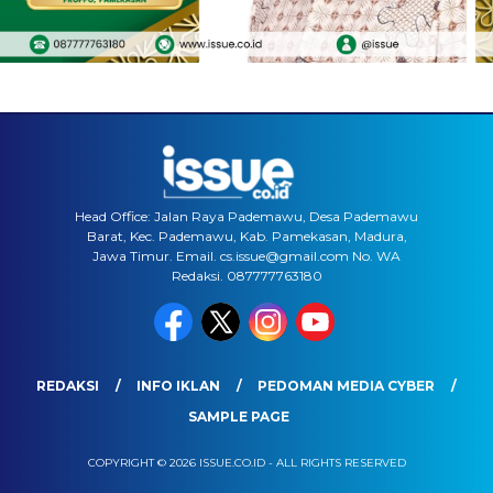
Head Office: Jalan Raya Pademawu, Desa Pademawu
Barat, Kec. Pademawu, Kab. Pamekasan, Madura,
Jawa Timur. Email. cs.issue@gmail.com No. WA
Redaksi. 087777763180
REDAKSI
INFO IKLAN
PEDOMAN MEDIA CYBER
SAMPLE PAGE
COPYRIGHT © 2026 ISSUE.CO.ID - ALL RIGHTS RESERVED