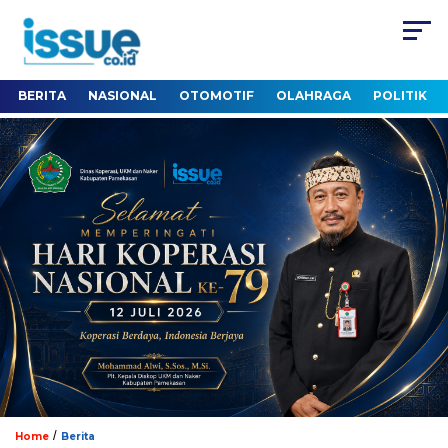
BERITA
NASIONAL
OTOMOTIF
OLAHRAGA
POLITIK
/
Home
Berita