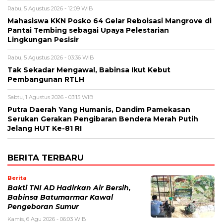
Rabu, 5 Agustus 2026 - 12:09 WIB
Mahasiswa KKN Posko 64 Gelar Reboisasi Mangrove di
Pantai Tembing sebagai Upaya Pelestarian
Lingkungan Pesisir
Rabu, 5 Agustus 2026 - 03:36 WIB
Tak Sekadar Mengawal, Babinsa Ikut Kebut
Pembangunan RTLH
Sabtu, 1 Agustus 2026 - 03:15 WIB
Putra Daerah Yang Humanis, Dandim Pamekasan
Serukan Gerakan Pengibaran Bendera Merah Putih
Jelang HUT Ke-81 RI
BERITA TERBARU
Berita
Bakti TNI AD Hadirkan Air Bersih,
Babinsa Batumarmar Kawal
Pengeboran Sumur
Kamis, 6 Agu 2026 - 06:03 WIB