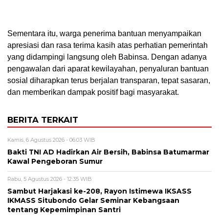
Sementara itu, warga penerima bantuan menyampaikan
apresiasi dan rasa terima kasih atas perhatian pemerintah
yang didampingi langsung oleh Babinsa. Dengan adanya
pengawalan dari aparat kewilayahan, penyaluran bantuan
sosial diharapkan terus berjalan transparan, tepat sasaran,
dan memberikan dampak positif bagi masyarakat.
BERITA TERKAIT
Kamis, 6 Agustus 2026 - 06:03 WIB
Bakti TNI AD Hadirkan Air Bersih, Babinsa Batumarmar
Kawal Pengeboran Sumur
Rabu, 5 Agustus 2026 - 12:35 WIB
Sambut Harjakasi ke-208, Rayon Istimewa IKSASS
IKMASS Situbondo Gelar Seminar Kebangsaan
tentang Kepemimpinan Santri