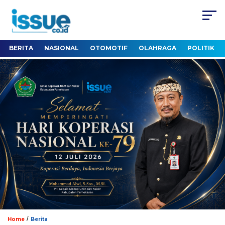
BERITA
NASIONAL
OTOMOTIF
OLAHRAGA
POLITIK
/
Home
Berita