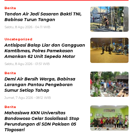
Berita
Tandon Air Jadi Sasaran Bakti TNI,
Babinsa Turun Tangan
Sabtu, 8 Agu 2026 - 04:11 WIB
Uncategorized
Antisipasi Balap Liar dan Gangguan
Kamtibmas, Polres Pamekasan
Amankan 62 Unit Sepeda Motor
Sabtu, 8 Agu 2026 - 01:51 WIB
Berita
Demi Air Bersih Warga, Babinsa
Larangan Pantau Pengeboran
Sumur Setiap Tahap
Jumat, 7 Agu 2026 - 08:12 WIB
Berita
Mahasiswa KKN Universitas
Bondowoso Gelar Sosialisasi: Stop
Perundungan di SDN Pakisan 05
Tlogosari