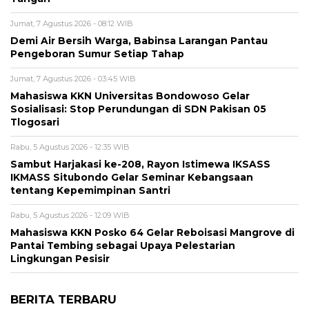
Jumat, 7 Agustus 2026 - 08:12 WIB
Demi Air Bersih Warga, Babinsa Larangan Pantau
Pengeboran Sumur Setiap Tahap
Jumat, 7 Agustus 2026 - 03:45 WIB
Mahasiswa KKN Universitas Bondowoso Gelar
Sosialisasi: Stop Perundungan di SDN Pakisan 05
Tlogosari
Rabu, 5 Agustus 2026 - 12:35 WIB
Sambut Harjakasi ke-208, Rayon Istimewa IKSASS
IKMASS Situbondo Gelar Seminar Kebangsaan
tentang Kepemimpinan Santri
Rabu, 5 Agustus 2026 - 12:09 WIB
Mahasiswa KKN Posko 64 Gelar Reboisasi Mangrove di
Pantai Tembing sebagai Upaya Pelestarian
Lingkungan Pesisir
BERITA TERBARU