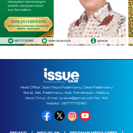
Head Office: Jalan Raya Pademawu, Desa Pademawu
Barat, Kec. Pademawu, Kab. Pamekasan, Madura,
Jawa Timur. Email. cs.issue@gmail.com No. WA
Redaksi. 087777763180
REDAKSI
INFO IKLAN
PEDOMAN MEDIA CYBER