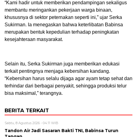
“Kami hadir untuk memberikan pendampingan sekaligus
membantu meringankan pekerjaan warga binaan,
khususnya di sektor peternakan seperti ini,” ujar Serka
Sukirman. Ia menegaskan bahwa keterlibatan Babinsa
merupakan bentuk kepedulian terhadap peningkatan
kesejahteraan masyarakat.
Selain itu, Serka Sukirman juga memberikan edukasi
terkait pentingnya menjaga kebersihan kandang.
“Kebersihan harus selalu dijaga agar ayam tetap sehat dan
terhindar dari berbagai penyakit, sehingga produksi telur
bisa maksimal,” terangnya.
BERITA TERKAIT
Sabtu, 8 Agustus 2026 - 04:11 WIB
Tandon Air Jadi Sasaran Bakti TNI, Babinsa Turun
Tangan